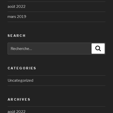
août 2022
mars 2019
SEARCH
Recherche
Reche
pour
:
CATEGORIES
Uncategorized
ARCHIVES
août 2022